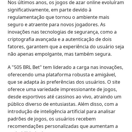
Nos últimos anos, os jogos de azar online evoluíram
significativamente, em parte devido à
regulamentação que tornou o ambiente mais
seguro e atraente para novos jogadores. As
inovações nas tecnologias de segurança, como a
criptografia avançada e a autenticação de dois
fatores, garantem que a experiência do usuário seja
não apenas empolgante, mas também segura.
A "505 BRL Bet" tem liderado a carga nas inovações,
oferecendo uma plataforma robusta e amigável,
que se adapta às preferências dos usuários. O site
oferece uma variedade impressionante de jogos,
desde esportivos até cassinos ao vivo, atraindo um
público diverso de entusiastas. Além disso, com a
introdução de inteligência artificial para analisar
padrões de jogos, os usuários recebem
recomendações personalizadas que aumentam a