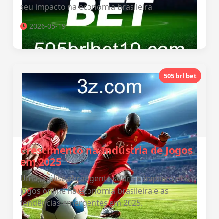
seu impacto na economia brasileira.
2026-05-19
505 brl bet
Crescimento na Indústria de Jogos
em 2025
Uma análise abrangente sobre o impacto dos
jogos online na economia brasileira e as
tendências emergentes em 2025.