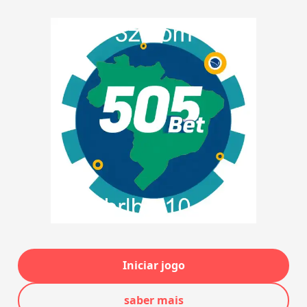
Iniciar jogo
saber mais