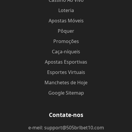
Cassino Ao Vivo
Loteria
Apostas Móveis
Pôquer
Promoções
Caça-níqueis
Apostas Esportivas
Esportes Virtuais
Manchetes de Hoje
Google Sitemap
Contate-nos
e-meil: support@505brlbet10.com