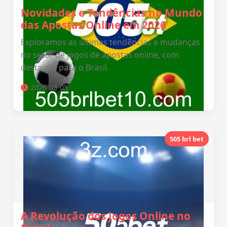
Novidades e Tendências no Mundo
das Apostas Online em 2026
Exploramos as últimas tendências e mudanças
no setor de jogos de apostas online, com
destaque para o Brasil.
2026-03-05
505 brl bet
A Revolução dos Jogos Online no