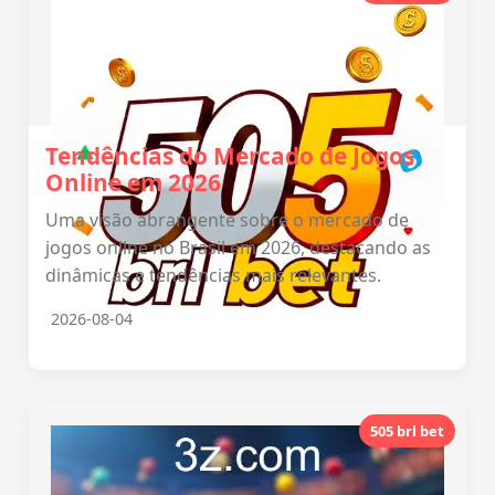
Tendências do Mercado de Jogos
Online em 2026
Uma visão abrangente sobre o mercado de
jogos online no Brasil em 2026, destacando as
dinâmicas e tendências mais relevantes.
2026-08-04
505 brl bet