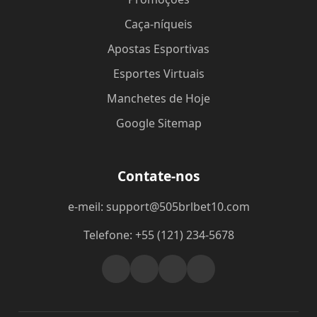
Caça-níqueis
Apostas Esportivas
Esportes Virtuais
Manchetes de Hoje
Google Sitemap
Contate-nos
e-meil: support@505brlbet10.com
Telefone: +55 (121) 234-5678