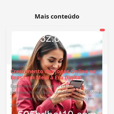
Mais conteúdo
Crescimento dos Jogos Online no
Brasil em Meio à Era Digital
Exploramos o impacto do crescimento dos
jogos online no Brasil, com foco na plataforma
'505 brl bet' e as dinâmicas do mercado em
2026.