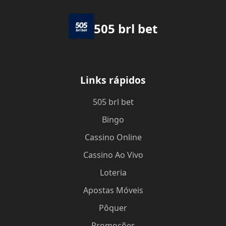
505 brl bet
Links rápidos
505 brl bet
Bingo
Cassino Online
Cassino Ao Vivo
Loteria
Apostas Móveis
Pôquer
Promoções