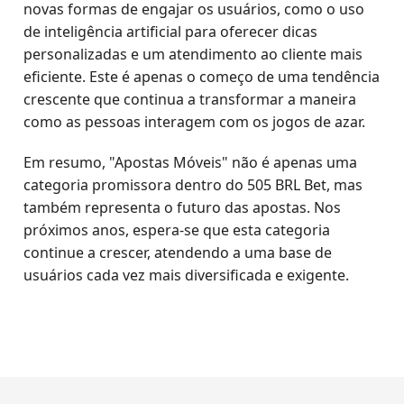
novas formas de engajar os usuários, como o uso
de inteligência artificial para oferecer dicas
personalizadas e um atendimento ao cliente mais
eficiente. Este é apenas o começo de uma tendência
crescente que continua a transformar a maneira
como as pessoas interagem com os jogos de azar.
Em resumo, "Apostas Móveis" não é apenas uma
categoria promissora dentro do 505 BRL Bet, mas
também representa o futuro das apostas. Nos
próximos anos, espera-se que esta categoria
continue a crescer, atendendo a uma base de
usuários cada vez mais diversificada e exigente.