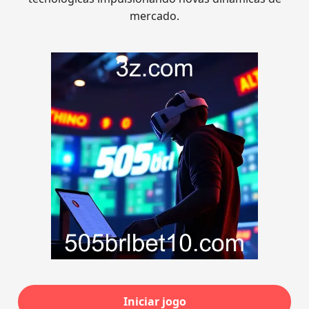
mercado.
Iniciar jogo