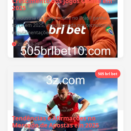
Crescimento dos Jogos Online em
2025
A indústria de jogos online no Brasil ganha
força em 2025, impulsionada por tecnologia e
regulamentações.
2025-10-29
505 brl bet
Tendências e Afirmações no
Mercado de Apostas em 2025