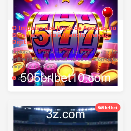
O Impulso dos Jogos de Apostas no
Brasil em Meio à Transformação
Digital
Explorando o crescimento dos jogos de apostas
online no Brasil e a influência da transformação
digital no mercado.
2026-01-29
505 brl bet