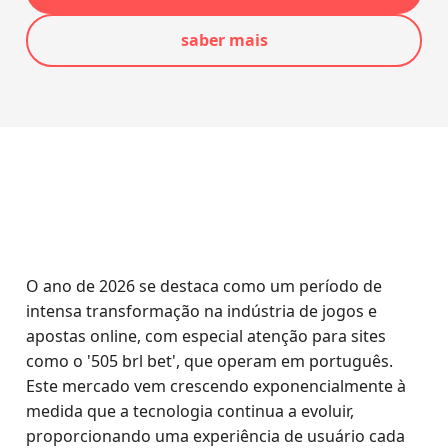
saber mais
O ano de 2026 se destaca como um período de
intensa transformação na indústria de jogos e
apostas online, com especial atenção para sites
como o '505 brl bet', que operam em português.
Este mercado vem crescendo exponencialmente à
medida que a tecnologia continua a evoluir,
proporcionando uma experiência de usuário cada