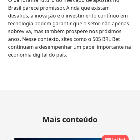
O panorama futuro do mercado de apostas no
Brasil parece promissor. Ainda que existam
desafios, a inovação e o investimento contínuo em
tecnologia podem garantir que o setor não apenas
sobreviva, mas também prospere nos próximos
anos. Nesse contexto, sites como o 505 BRL Bet
continuam a desempenhar um papel importante na
economia digital do país.
Mais conteúdo
505 brl bet