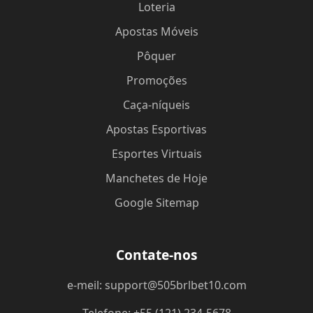
Loteria
Apostas Móveis
Pôquer
Promoções
Caça-níqueis
Apostas Esportivas
Esportes Virtuais
Manchetes de Hoje
Google Sitemap
Contate-nos
e-meil: support@505brlbet10.com