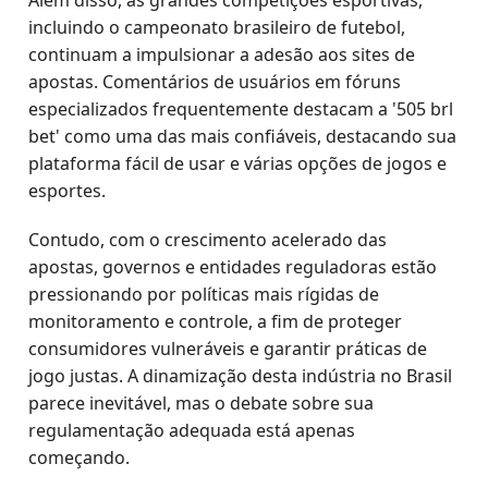
Além disso, as grandes competições esportivas,
incluindo o campeonato brasileiro de futebol,
continuam a impulsionar a adesão aos sites de
apostas. Comentários de usuários em fóruns
especializados frequentemente destacam a '505 brl
bet' como uma das mais confiáveis, destacando sua
plataforma fácil de usar e várias opções de jogos e
esportes.
Contudo, com o crescimento acelerado das
apostas, governos e entidades reguladoras estão
pressionando por políticas mais rígidas de
monitoramento e controle, a fim de proteger
consumidores vulneráveis e garantir práticas de
jogo justas. A dinamização desta indústria no Brasil
parece inevitável, mas o debate sobre sua
regulamentação adequada está apenas
começando.