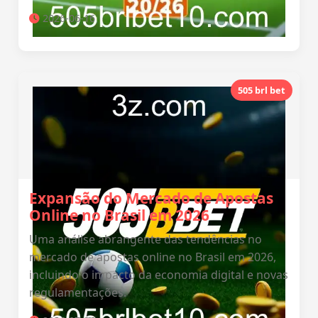
2026-06-16
505 brl bet
Expansão do Mercado de Apostas
Online no Brasil em 2026
Uma análise abrangente das tendências no
mercado de apostas online no Brasil em 2026,
incluindo o impacto da economia digital e novas
regulamentações.