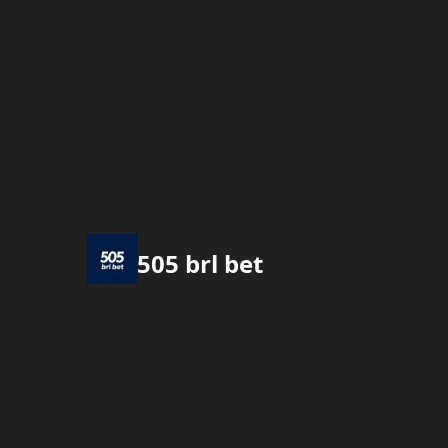
505 brl bet