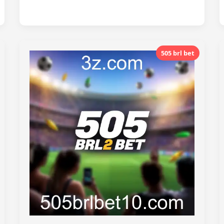
505 brl bet