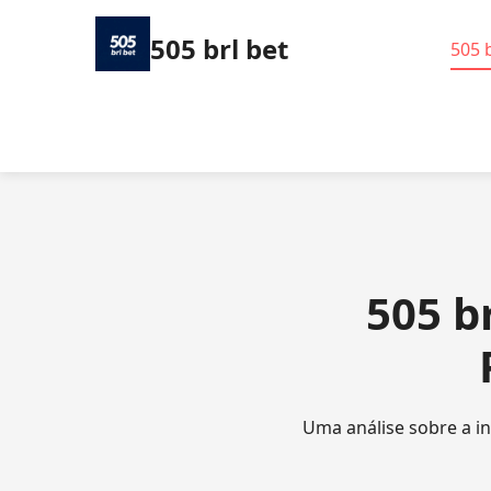
505 brl bet
505 b
505 b
Uma análise sobre a in