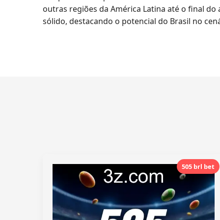
outras regiões da América Latina até o final 
sólido, destacando o potencial do Brasil no cen
505 brl bet