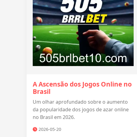
A Ascensão dos Jogos Online no
Brasil
Um olhar aprofundado sobre o aumento
da popularidade dos jogos de azar online
no Brasil em 2026.
2026-05-20