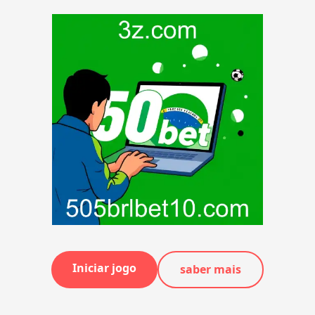
Iniciar jogo
saber mais