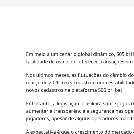
Em meio a um cenário global dinâmico, 505 brl 
facilidade de uso e por oferecer transações em
Nos últimos meses, as flutuações do câmbio do
março de 2026, o real mostrou uma estabilida
novos cadastros na plataforma 505 brl bet.
Entretanto, a legislação brasileira sobre jogo
aumentar a transparência e segurança nas ope
jogadores, apesar de alguns operadores manif
A expectativa é que o crescimento do mercado d