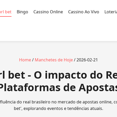
rl bet
Bingo
Cassino Online
Cassino Ao Vivo
Loteri
Home
/
Manchetes de Hoje
/ 2026-02-21
rl bet - O impacto do R
Plataformas de Aposta
fluência do real brasileiro no mercado de apostas online, co
bet', explorando eventos e tendências atuais.