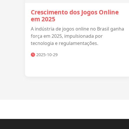
Crescimento dos Jogos Online
em 2025
A indústria de jogos online no Brasil ganha
força em 2025, impulsionada por
tecnologia e regulamentações.
2025-10-29