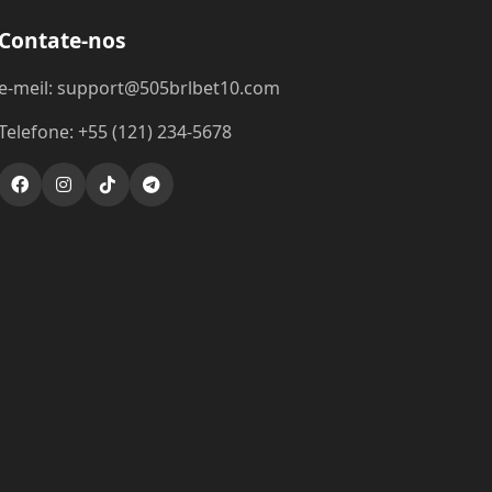
Contate-nos
e-meil: support@505brlbet10.com
Telefone: +55 (121) 234-5678