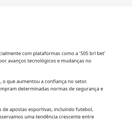
cialmente com plataformas como a '505 brl bet'
 por avanços tecnológicos e mudanças no
 o que aumentou a confiança no setor.
 cumpram determinadas normas de segurança e
 de apostas esportivas, incluindo futebol,
observamos uma tendência crescente entre