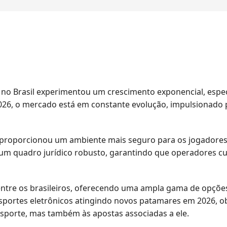
e no Brasil experimentou um crescimento exponencial, espe
2026, o mercado está em constante evolução, impulsionado
 proporcionou um ambiente mais seguro para os jogadores,
r um quadro jurídico robusto, garantindo que operadores
 entre os brasileiros, oferecendo uma ampla gama de opções
esportes eletrônicos atingindo novos patamares em 2026, 
sporte, mas também às apostas associadas a ele.