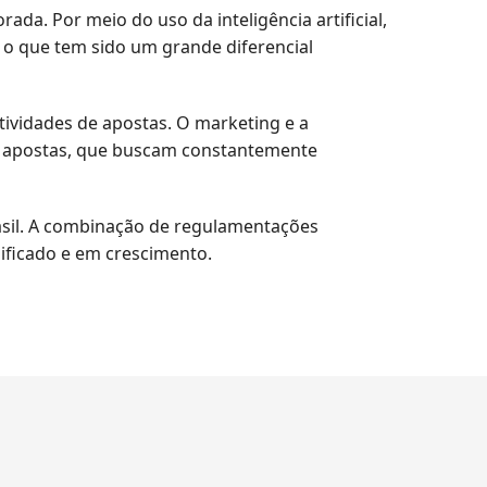
da. Por meio do uso da inteligência artificial,
o que tem sido um grande diferencial
ividades de apostas. O marketing e a
de apostas, que buscam constantemente
asil. A combinação de regulamentações
sificado e em crescimento.