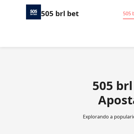
505 brl bet
505 b
505 brl
Apost
Explorando a popularid