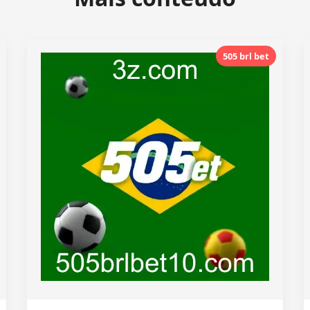
505 brl bet