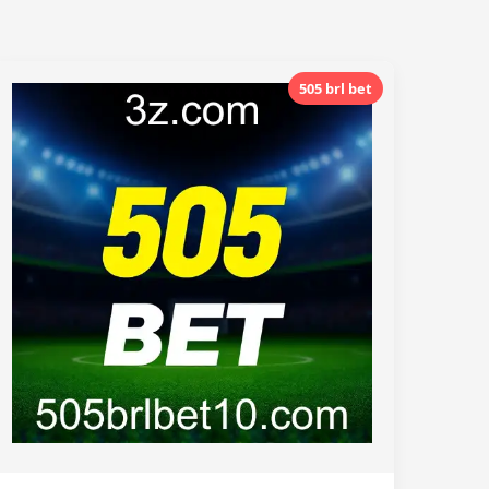
505 brl bet