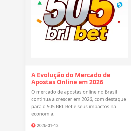
A Evolução do Mercado de
Apostas Online em 2026
O mercado de apostas online no Brasil
continua a crescer em 2026, com destaque
para o 505 BRL Bet e seus impactos na
economia.
2026-01-13